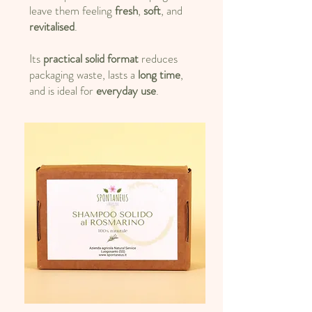
leave them feeling
fresh
,
soft
, and
revitalised
.
Its
practical solid format
reduces
packaging waste, lasts a
long time
,
and is ideal for
everyday use
.