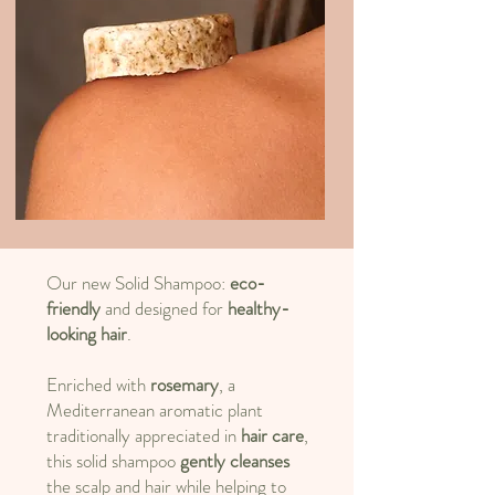
Our new Solid Shampoo:
eco-
friendly
and designed for
healthy-
looking hair
.
Enriched with
rosemary
, a
Mediterranean aromatic plant
traditionally appreciated in
hair care
,
this solid shampoo
gently cleanses
the scalp and hair while helping to