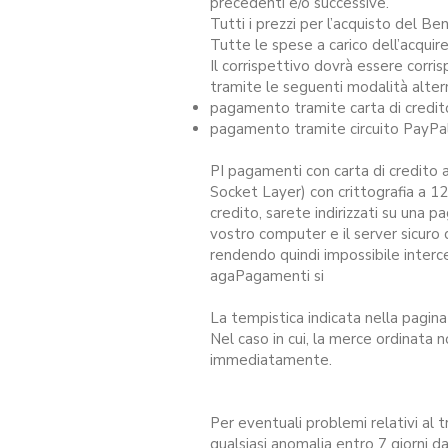
precedenti e/o successive.
Tutti i prezzi per l’acquisto del B
Tutte le spese a carico dell’acqui
Il corrispettivo dovrà essere corr
tramite le seguenti modalità alter
pagamento tramite carta di credito, 
pagamento tramite circuito PayPal
PI pagamenti con carta di credito a
Socket Layer) con crittografia a 12
credito, sarete indirizzati su una p
vostro computer e il server sicuro
rendendo quindi impossibile interce
agaPagamenti si
La tempistica indicata nella pagi
Nel caso in cui, la merce ordinata no
immediatamente.
Per eventuali problemi relativi al t
qualsiasi anomalia entro 7 giorni da