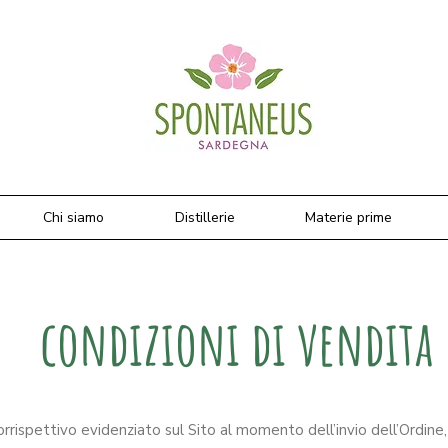
Chi siamo
Distillerie
Materie prime
condizioni di vendita
corrispettivo evidenziato sul Sito al momento dell’invio dell’Ordine