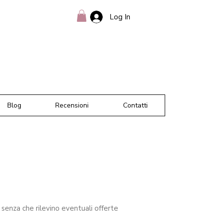
Log In
Blog
Recensioni
Contatti
, senza che rilevino eventuali offerte