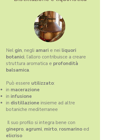
Nel
gin
, negli
amari
e nei
liquori
botanici
, l’alloro contribuisce a creare
struttura aromatica e
profondità
balsamica
.
Può essere
utilizzato
:
in
macerazione
in
infusione
in
distillazione
insieme ad altre
botaniche mediterranee
Il suo profilo si integra bene con
ginepro
,
agrumi
,
mirto
,
rosmarino
ed
elicriso