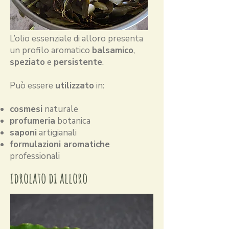
L’olio essenziale di alloro presenta
un profilo aromatico
balsamico
,
speziato
e
persistente
.
Può essere
utilizzato
in:
cosmesi
naturale
profumeria
botanica
saponi
artigianali
formulazioni aromatiche
professionali
idrolato di alloro