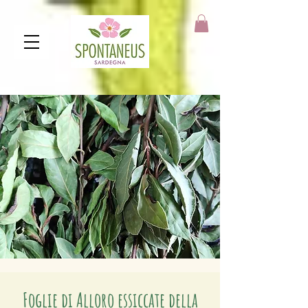
https://spontaneus.it
Foglie di Alloro essiccate della