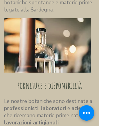
botaniche spontanee e materie prime
legate alla Sardegna.
forniture e disponibilità
Le nostre botaniche sono destinate a
professionisti
,
laboratori
e
aziende
che ricercano materie prime naturali e
lavorazioni artigianali
.
È possibile
richiedere
: