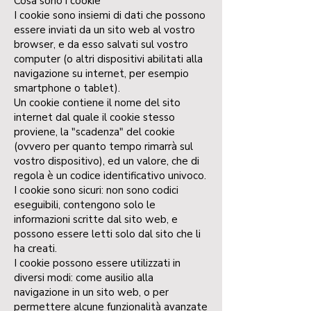
Cosa sono i cookie
I cookie sono insiemi di dati che possono
essere inviati da un sito web al vostro
browser, e da esso salvati sul vostro
computer (o altri dispositivi abilitati alla
navigazione su internet, per esempio
smartphone o tablet).
Un cookie contiene il nome del sito
internet dal quale il cookie stesso
proviene, la "scadenza" del cookie
(ovvero per quanto tempo rimarrà sul
vostro dispositivo), ed un valore, che di
regola è un codice identificativo univoco.
I cookie sono sicuri: non sono codici
eseguibili, contengono solo le
informazioni scritte dal sito web, e
possono essere letti solo dal sito che li
ha creati.
I cookie possono essere utilizzati in
diversi modi: come ausilio alla
navigazione in un sito web, o per
permettere alcune funzionalità avanzate