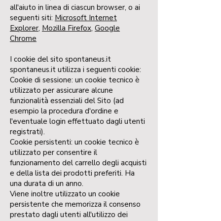
all'aiuto in linea di ciascun browser, o ai
seguenti siti:
Microsoft Internet
Explorer
,
Mozilla Firefox
,
Google
Chrome
I cookie del sito spontaneus.it
spontaneus.it utilizza i seguenti cookie:
Cookie di sessione: un cookie tecnico è
utilizzato per assicurare alcune
funzionalità essenziali del Sito (ad
esempio la procedura d'ordine e
l'eventuale login effettuato dagli utenti
registrati).
Cookie persistenti: un cookie tecnico è
utilizzato per consentire il
funzionamento del carrello degli acquisti
e della lista dei prodotti preferiti. Ha
una durata di un anno.
Viene inoltre utilizzato un cookie
persistente che memorizza il consenso
prestato dagli utenti all'utilizzo dei