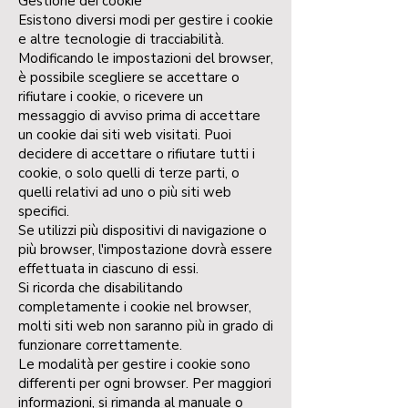
Gestione dei cookie
Esistono diversi modi per gestire i cookie
e altre tecnologie di tracciabilità.
Modificando le impostazioni del browser,
è possibile scegliere se accettare o
rifiutare i cookie, o ricevere un
messaggio di avviso prima di accettare
un cookie dai siti web visitati. Puoi
decidere di accettare o rifiutare tutti i
cookie, o solo quelli di terze parti, o
quelli relativi ad uno o più siti web
specifici.
Se utilizzi più dispositivi di navigazione o
più browser, l'impostazione dovrà essere
effettuata in ciascuno di essi.
Si ricorda che disabilitando
completamente i cookie nel browser,
molti siti web non saranno più in grado di
funzionare correttamente.
Le modalità per gestire i cookie sono
differenti per ogni browser. Per maggiori
informazioni, si rimanda al manuale o