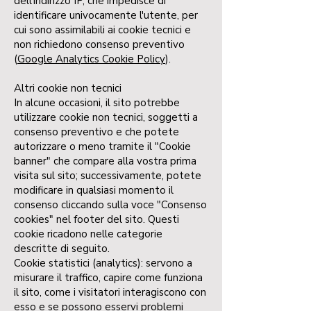
dell'indirizzo IP, che impedisce di
identificare univocamente l'utente, per
cui sono assimilabili ai cookie tecnici e
non richiedono consenso preventivo
(
Google Analytics Cookie Policy
).
Altri cookie non tecnici
In alcune occasioni, il sito potrebbe
utilizzare cookie non tecnici, soggetti a
consenso preventivo e che potete
autorizzare o meno tramite il "Cookie
banner" che compare alla vostra prima
visita sul sito; successivamente, potete
modificare in qualsiasi momento il
consenso cliccando sulla voce "Consenso
cookies" nel footer del sito. Questi
cookie ricadono nelle categorie
descritte di seguito.
Cookie statistici (analytics): servono a
misurare il traffico, capire come funziona
il sito, come i visitatori interagiscono con
esso e se possono esservi problemi