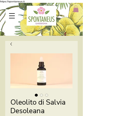
https://spontaneus.it
Oleolito di Salvia
Desoleana