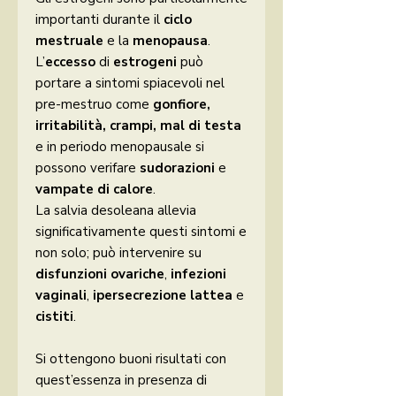
importanti durante il
ciclo
mestruale
e la
menopausa
.
L’
eccesso
di
estrogeni
può
portare a sintomi spiacevoli nel
pre-mestruo come
gonfiore,
irritabilità, crampi, mal di testa
e in periodo menopausale si
possono verifare
sudorazioni
e
vampate di calore
.
La salvia desoleana allevia
significativamente questi sintomi e
non solo; può intervenire su
disfunzioni ovariche
,
infezioni
vaginali
,
ipersecrezione lattea
e
cistiti
.
Si ottengono buoni risultati con
quest’essenza in presenza di