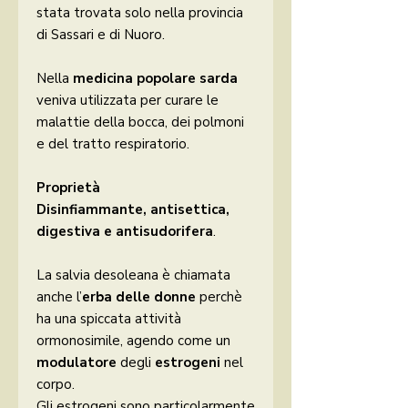
stata trovata solo nella provincia
di Sassari e di Nuoro.
Nella
medicina popolare sarda
veniva utilizzata per curare le
malattie della bocca, dei polmoni
e del tratto respiratorio.
Proprietà
Disinfiammante, antisettica,
digestiva e antisudorifera
.
La salvia desoleana è chiamata
anche l’
erba delle donne
perchè
ha una spiccata attività
ormonosimile, agendo come un
modulatore
degli
estrogeni
nel
corpo.
Gli estrogeni sono particolarmente