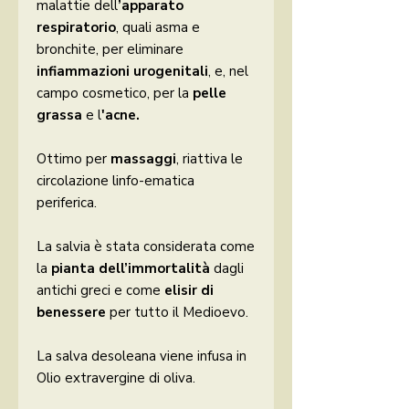
malattie dell
’apparato
respiratorio
, quali asma e
bronchite, per eliminare
infiammazioni urogenitali
, e, nel
campo cosmetico, per la
pelle
grassa
e l
'acne.
Ottimo per
massaggi
, r
iattiva le
circolazione linfo-ematica
periferica.
La salvia è stata considerata come
la
pianta dell’immortalità
dagli
antichi greci e come
elisir di
benessere
per tutto il Medioevo.
La salva desoleana viene infusa in
Olio extravergine di oliva.