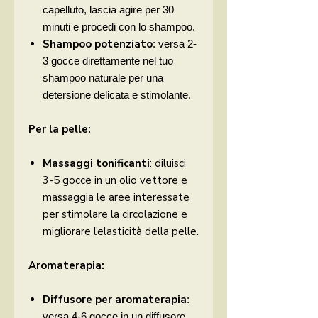
capelluto, lascia agire per 30
minuti e procedi con lo shampoo.
Shampoo potenziato
: versa 2-
3 gocce direttamente nel tuo
shampoo naturale per una
detersione delicata e stimolante.
Per la pelle:
Massaggi tonificanti
: diluisci
3-5 gocce in un olio vettore e
massaggia le aree interessate
per stimolare la circolazione e
migliorare l’elasticità della pelle.
Aromaterapia:
Diffusore per aromaterapia
:
versa 4-6 gocce in un diffusore