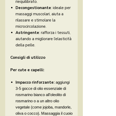
riequilibrato.
Decongestionante
: ideale per
massaggi muscolari, aiuta a
rilassare e stimolare la
microcircolazione.
Astringente
: rafforza i tessuti,
aiutando a migliorare l’elasticità
della pelle.
Consigli di utilizzo
Per cute e capelli:
Impacco rinforzante
: aggiungi
3-5 gocce di olio essenziale di
rosmarino bianco all’oleolito di
rosmarino o a un altro olio
vegetale (come jojoba, mandorle,
oliva o cocco). Massaggia il cuoio