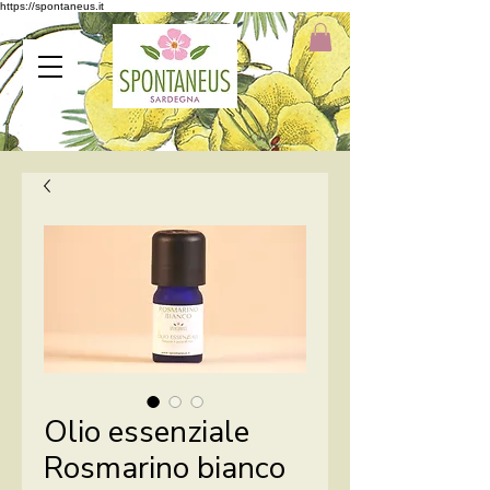
https://spontaneus.it
Olio essenziale
Rosmarino bianco