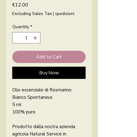
Price
€12.00
Excluding Sales Tax
|
spedizioni
Quantity
*
Add to Cart
Buy Now
Olio essenziale di Rosmarino
Bianco Spontaneus
5 ml
100% puro
Prodotto dalla nostra azienda
agricola Natural Service in