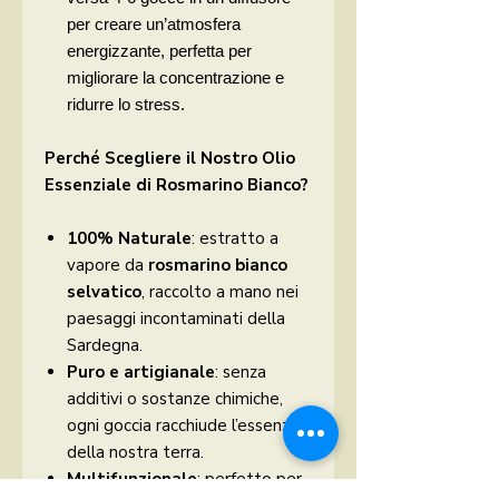
per creare un’atmosfera
energizzante, perfetta per
migliorare la concentrazione e
ridurre lo stress.
Perché Scegliere il Nostro Olio
Essenziale di Rosmarino Bianco?
100% Naturale
: estratto a
vapore da
rosmarino bianco
selvatico
, raccolto a mano nei
paesaggi incontaminati della
Sardegna.
Puro e artigianale
: senza
additivi o sostanze chimiche,
ogni goccia racchiude l’essenza
della nostra terra.
Multifunzionale
: perfetto per