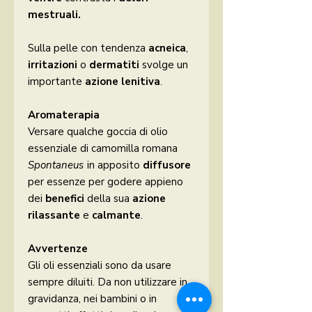
mestruali.
Sulla pelle con tendenza
acneica
,
irritazioni
o
dermatiti
svolge un
importante
azione lenitiva
.
Aromaterapia
Versare qualche goccia di olio
essenziale di camomilla romana
Spontaneus
in apposito
diffusore
per essenze per godere appieno
dei
benefici
della sua
azione
rilassante
e
calmante
.
Avvertenze
Gli oli essenziali sono da usare
sempre diluiti. Da non utilizzare in
gravidanza, nei bambini o in