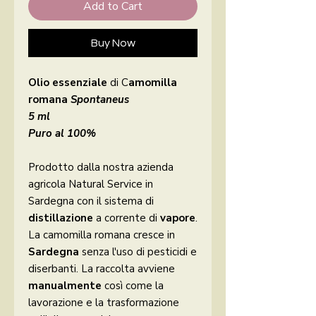
Add to Cart
Buy Now
Olio essenziale
di C
amomilla
romana
Spontaneus
5 ml
Puro al 100%
Prodotto dalla nostra azienda
agricola Natural Service in
Sardegna con il sistema di
distillazione
a corrente di
vapore
.
La camomilla romana cresce in
Sardegna
senza l'uso di pesticidi e
diserbanti. La raccolta avviene
manualmente
così come la
lavorazione e la trasformazione