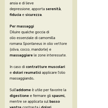
ansia e di lieve
depressione,
apporta
serenità
,
fiducia
e
sicurezza
.
Per massaggi
Diluire qualche goccia di
olio essenziale di camomilla
romana
Spontaneus
in olio vettore
(oliva, cocco, mandorle) e
massaggiare
le zone interessate.
In caso di
contratture muscolari
e
dolori reumatici
applicare l'olio
massaggiando
.
Sull'
addome
è utile per favorire la
digestione
e
fermare gli
spasmi,
mentre se applicata
sul
basso
ventre
contrasta i
dolori