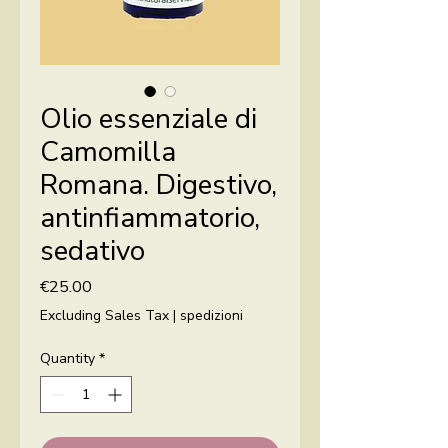
Olio essenziale di
Camomilla
Romana. Digestivo,
antinfiammatorio,
sedativo
Price
€25.00
Excluding Sales Tax
|
spedizioni
Quantity
*