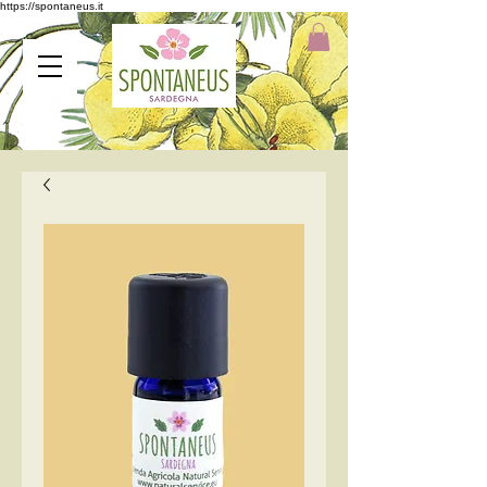
https://spontaneus.it