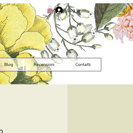
Log In
Blog
Recensioni
Contatti
o