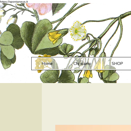
https://spontaneus.it
Home
Chi siamo
SHOP