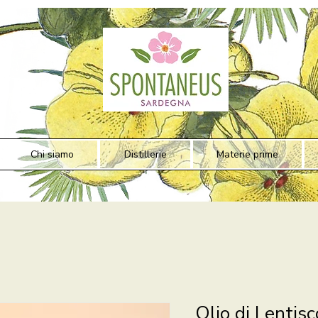
Chi siamo
Distillerie
Materie prime
Olio di Lentisc