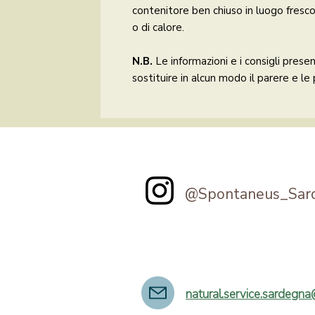
contenitore ben chiuso in luogo fresco 
o di calore.
N.B.
Le informazioni e i consigli pres
sostituire in alcun modo il parere e le
@Spontaneus_Sar
natural.service.sardegn