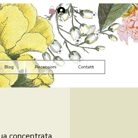
Log In
Blog
Recensioni
Contatti
ua concentrata