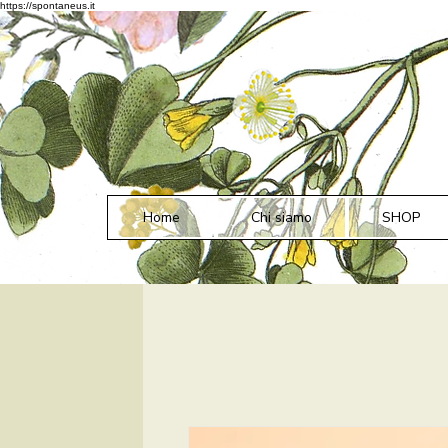
https://spontaneus.it
Home
Chi siamo
SHOP