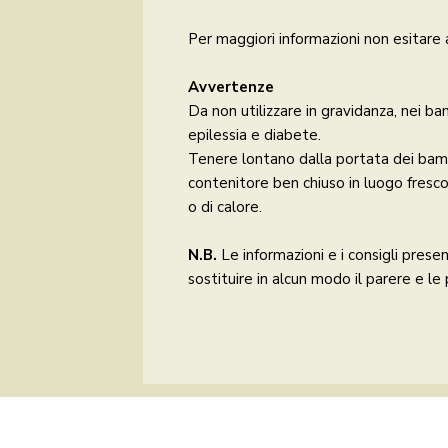
Per maggiori informazioni non esitare 
Avvertenze
Da non utilizzare in gravidanza, nei ba
epilessia e diabete.
Tenere lontano dalla portata dei bamb
contenitore ben chiuso in luogo fresco 
o di calore.
N.B.
Le informazioni e i consigli pres
sostituire in alcun modo il parere e le