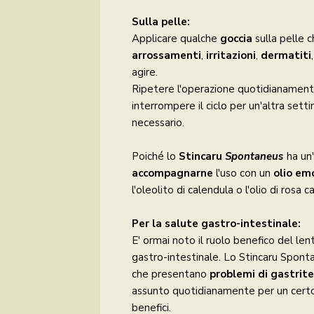
Sulla pelle:
Applicare qualche
goccia
sulla pelle 
arrossamenti
,
irritazioni
,
dermatiti
agire.
Ripetere l'operazione quotidianament
interrompere il ciclo per un'altra sett
necessario.
Poiché lo
Stincaru
Spontaneus
ha un'
accompagnarne
l'uso con un
olio em
l'oleolito di calendula o l'olio di rosa
Per la salute gastro-intestinale:
E' ormai noto il ruolo benefico del len
gastro-intestinale. Lo Stincaru Spon
che presentano
problemi di gastrite
assunto quotidianamente per un cert
benefici.