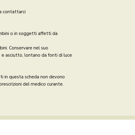
a contattarci
mbini o in soggetti affetti da
ini. Conservare nel suo
e asciutto, lontano da fonti di luce
enti in questa scheda non devono
 prescrizioni del medico curante.