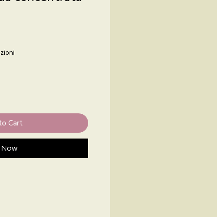
zioni
to Cart
 Now