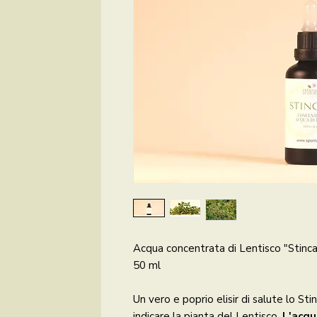
Acqua concentrata di Lentisco "Stinc
50 ml
Un vero e poprio elisir di salute lo St
indicare la pianta del Lentisco.
L'acqu