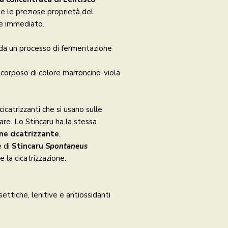
te le preziose proprietà del
 e immediato.
da un processo di fermentazione
corposo di colore marroncino-viola
 cicatrizzanti che si usano sulle
nare. Lo Stincaru ha la stessa
ne cicatrizzante
.
e di
Stincaru
Spontaneus
e la cicatrizzazione.
ettiche, lenitive e antiossidanti