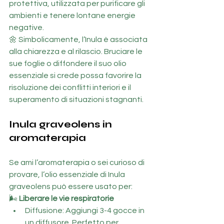
protettiva, utilizzata per purificare gli 
ambienti e tenere lontane energie 
negative.
🌼 Simbolicamente, l’Inula è associata 
alla chiarezza e al rilascio. Bruciare le 
sue foglie o diffondere il suo olio 
essenziale si crede possa favorire la 
risoluzione dei conflitti interiori e il 
superamento di situazioni stagnanti.
Inula graveolens in 
aromaterapia
Se ami l’aromaterapia o sei curioso di 
provare, l’olio essenziale di Inula 
graveolens può essere usato per:
🌬 
Liberare le vie respiratorie
Diffusione: Aggiungi 3-4 gocce in 
un diffusore. Perfetto per 