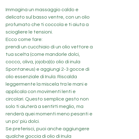
Immagina un massaggio caldo e 
delicato sul basso ventre, con un olio 
profumato che ti coccola e ti aiuta a 
sciogliere le tensioni.
Ecco come fare: 
prendi un cucchiaio di un olio vettore a 
tua scelta (come mandorle dolci, 
cocco, oliva, jojoba)(o olio di inula 
Spontaneus) e aggiungi 2-3 gocce di 
olio essenziale di Inula. Riscalda 
leggermente la miscela tra le mani e 
applicala con movimenti lenti e 
circolari. Questo semplice gesto non 
solo ti aiuterà a sentirti meglio, ma 
renderà quei momenti meno pesanti e 
un po' più dolci.
Se preferisci, puoi anche aggiungere 
qualche goccia di olio di Inula 