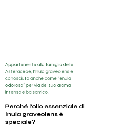
Appartenente alla famiglia delle 
Asteraceae, l’Inula graveolens è 
conosciuta anche come “enula 
odorosa” per via del suo aroma 
intenso e balsamico.
Perché l’olio essenziale di 
Inula graveolens è 
speciale?