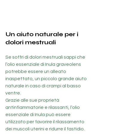
Un aiuto naturale per i  
dolori mestruali
Se soffri di dolori mestruali sappi che 
l’olio essenziale di Inula graveolens 
potrebbe essere un alleato 
inaspettato, un piccolo grande aiuto 
naturale in caso di crampi al basso 
ventre.
Grazie alle sue proprietà 
antinfiammatorie e rilassanti, l’olio 
essenziale di Inula può essere 
utilizzato per favorire il rilassamento 
dei muscoli uterini e ridurre il fastidio.