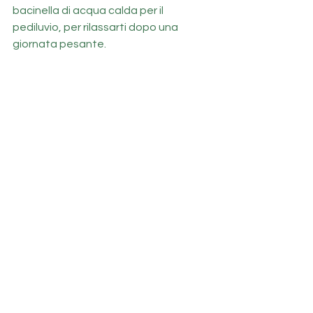
bacinella di acqua calda per il 
pediluvio, per rilassarti dopo una 
giornata pesante. 