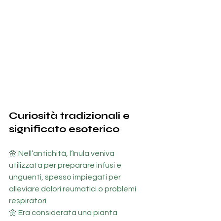
Curiosità tradizionali e 
significato esoterico
🌼 Nell’antichità, l’Inula veniva 
utilizzata per preparare infusi e 
unguenti, spesso impiegati per 
alleviare dolori reumatici o problemi 
respiratori.
🌼 Era considerata una pianta 