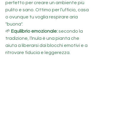
perfetto per creare un ambiente più 
pulito e sano. Ottimo per l’ufficio, casa 
o ovunque tu voglia respirare aria 
"buona".
🌱 
Equilibrio emozionale: 
secondo la 
tradizione, l’Inula è una pianta che 
aiuta a liberarsi dai blocchi emotivi e a 
ritrovare fiducia e leggerezza.