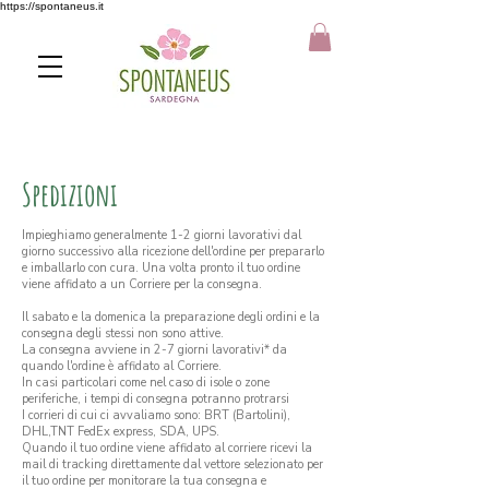
https://spontaneus.it
Spedizioni
Impieghiamo generalmente 1-2 giorni lavorativi dal
giorno successivo alla ricezione dell'ordine per prepararlo
e imballarlo con cura. Una volta pronto il tuo ordine
viene affidato a un Corriere per la consegna.
Il sabato e la domenica la preparazione degli ordini e la
consegna degli stessi non sono attive.
La consegna avviene in 2-7 giorni lavorativi* da
quando l'ordine è affidato al Corriere.
In casi particolari come nel caso di isole o zone
periferiche, i tempi di consegna potranno protrarsi
I corrieri di cui ci avvaliamo sono: BRT (Bartolini),
DHL,TNT FedEx express, SDA, UPS.
Quando il tuo ordine viene affidato al corriere ricevi la
mail di tracking direttamente dal vettore selezionato per
il tuo ordine per monitorare la tua consegna e