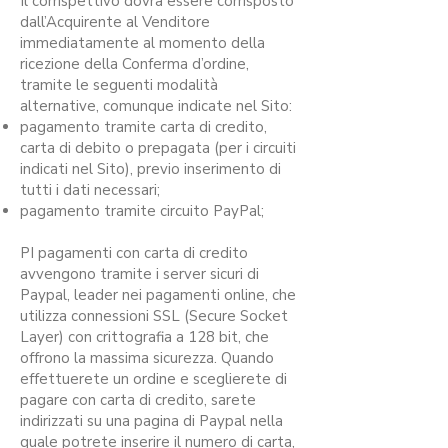
Il corrispettivo dovrà essere corrisposto
dall’Acquirente al Venditore
immediatamente al momento della
ricezione della Conferma d’ordine,
tramite le seguenti modalità
alternative, comunque indicate nel Sito:
pagamento tramite carta di credito,
carta di debito o prepagata (per i circuiti
indicati nel Sito), previo inserimento di
tutti i dati necessari;
pagamento tramite circuito PayPal;
PI pagamenti con carta di credito
avvengono tramite i server sicuri di
Paypal, leader nei pagamenti online, che
utilizza connessioni SSL (Secure Socket
Layer) con crittografia a 128 bit, che
offrono la massima sicurezza. Quando
effettuerete un ordine e sceglierete di
pagare con carta di credito, sarete
indirizzati su una pagina di Paypal nella
quale potrete inserire il numero di carta,