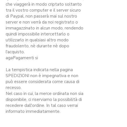
che viaggerà in modo criptato soltanto
tra il vostro computer e il server sicuro
di Paypal, non passerà mai sul nostro
server e non verrà da noi registrato o
immagazzinato in alcun modo, rendendo
quindi impossibile intercettarlo o
utilizzarlo in qualsiasi altro modo
fraudolento, nè durante nè dopo
l'acquisto.
agaPagamenti si
La tempistica indicata nella pagina
SPEDIZIONI non è impegnativa e non
può essere considerata come causa di
recesso.
Nel caso in cui, la merce ordinata non sia
disponibile, ci riserviamo la possibilità di
recedere dall'ordine. In tal caso verrai
informato immediatamente.