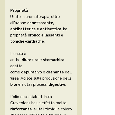
Proprietà
Usato in aromaterapia, oltre
all’azione
espettorante,
antibatterica e
antisettica
, ha
proprietà
bronco-rilassanti e
toniche-cardiache
.
L'enula è
anche
diuretica
e
stomachica
,
adatta
come
depurativo
e
drenante
dell
'urea. Agisce sulla produzione della
bile
e aiuta i processi
digestivi
.
L’olio essenziale di Inula
Graveolens ha un effetto molto
rinforzante
;
aiuta i
timidi
e coloro