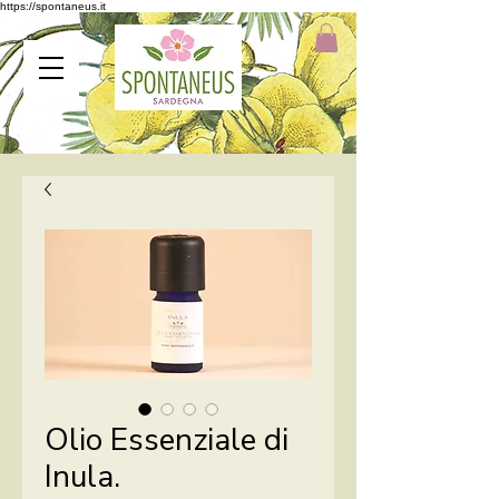
https://spontaneus.it
Olio Essenziale di
Inula.