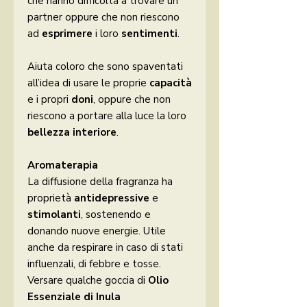
che hanno difficoltà a trovare un
partner oppure che non riescono
ad
esprimere
i loro
sentimenti
.
Aiuta coloro che sono spaventati
all’idea di usare le proprie
capacità
e i propri
doni
, oppure che non
riescono a portare alla luce la loro
bellezza interiore
.
Aromaterapia
La diffusione della fragranza ha
proprietà
antidepressive
e
stimolanti
, sostenendo e
donando nuove energie. Utile
anche da respirare in caso di stati
influenzali, di febbre e tosse.
Versare qualche goccia di
Olio
Essenziale di Inula