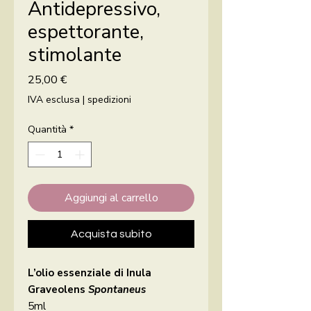
Antidepressivo,
espettorante,
stimolante
Prezzo
25,00 €
IVA esclusa
|
spedizioni
Quantità
*
Aggiungi al carrello
Acquista subito
L’olio essenziale di Inula
Graveolens
Spontaneus
5ml