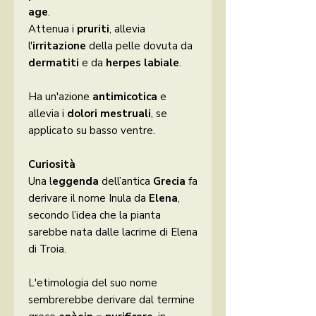
age
.
Attenua i
pruriti
, allevia
l'
irritazione
della pelle dovuta da
dermatiti
e da
herpes labiale
.
Ha un'azione
antimicotica
e
allevia i
dolori mestruali
, se
applicato su basso ventre.
Curiosità
Una l
eggenda
dell’antica
Grecia
fa
derivare il nome Inula da
Elena
,
secondo l’idea che la pianta
sarebbe nata dalle lacrime di Elena
di Troia.
L'etimologia del suo nome
sembrerebbe derivare dal termine