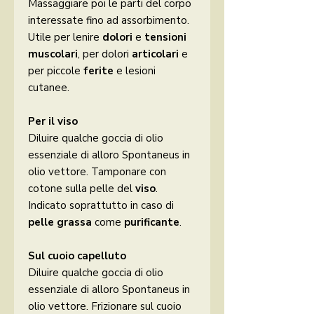
Massaggiare poi le parti del corpo
interessate fino ad assorbimento.
Utile per lenire
dolori
e
tensioni
muscolari
, per dolori
articolari
e
per piccole
ferite
e lesioni
cutanee.
Per il viso
Diluire qualche goccia di olio
essenziale di alloro Spontaneus in
olio vettore. Tamponare con
cotone sulla pelle del
viso
.
Indicato soprattutto in caso di
pelle grassa
come
purificante
.
Sul cuoio capelluto
Diluire qualche goccia di olio
essenziale di alloro Spontaneus in
olio vettore. Frizionare sul cuoio