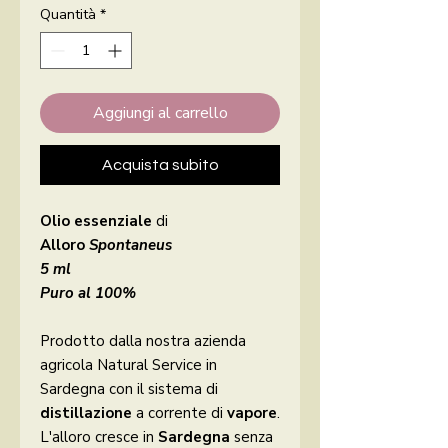
Quantità
*
Aggiungi al carrello
Acquista subito
Olio essenziale
di
Alloro
Spontaneus
5 ml
Puro al 100%
Prodotto dalla nostra azienda
agricola Natural Service in
Sardegna con il sistema di
distillazione
a corrente di
vapore
.
L'alloro cresce in
Sardegna
senza