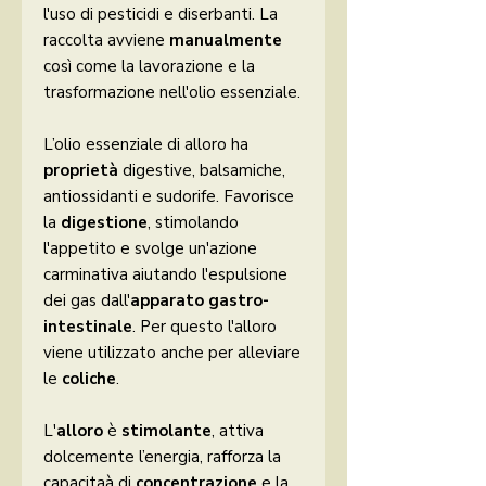
l'uso di pesticidi e diserbanti. La
raccolta avviene
manualmente
così come la lavorazione e la
trasformazione nell'olio essenziale.
L’olio essenziale di alloro ha
proprietà
digestive, balsamiche,
antiossidanti e sudorife. Favorisce
la
digestione
, stimolando
l'appetito e svolge un'azione
carminativa aiutando l'espulsione
dei gas dall'
apparato gastro-
intestinale
. Per questo l'alloro
viene utilizzato anche per alleviare
le
coliche
.
L'
alloro
è
stimolante
, attiva
dolcemente l’energia, rafforza la
capacitaà di
concentrazione
e la