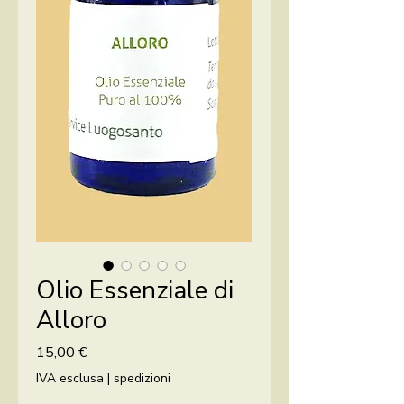
Olio Essenziale di
Alloro
Prezzo
15,00 €
IVA esclusa
|
spedizioni