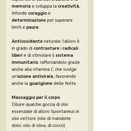
memoria
e sviluppa la
creatività.
Infonde
coraggio
e
determinazione
per superare
limiti e
paure
.
Antiossidante
naturale: l'alloro è
in grado di
contrastare
i
radicali
liberi
e di stimolare il
sistema
immunitario
, rafforzandolo grazie
anche alla vitamina C che svolge
un'
azione antivirale,
favorendo
anche la
guarigione
delle ferite.
Massaggio per il corpo
Diluire qualche goccia di olio
essenziale di alloro Spontaneus in
olio vettore (olio di mandorle
dolci, olio di oliva, di cocco)