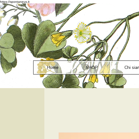
https://spontaneus.it
Home
SHOP
Chi sia