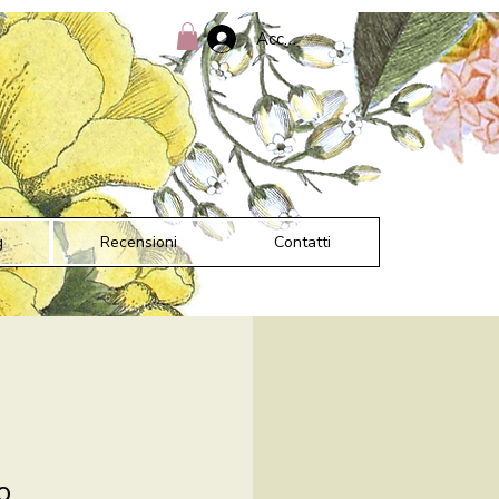
Accedi
g
Recensioni
Contatti
o