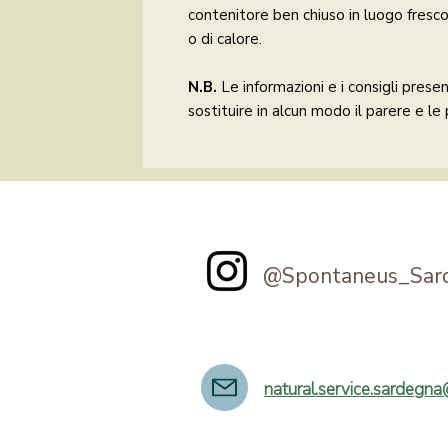
contenitore ben chiuso in luogo fresco 
o di calore.
N.B.
Le informazioni e i consigli pres
sostituire in alcun modo il parere e le
@Spontaneus_Sar
natural.service.sardegn