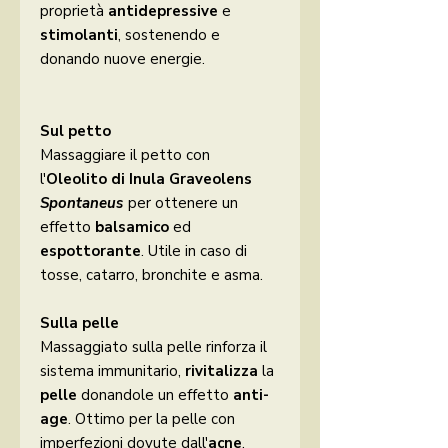
proprietà
antidepressive
e
stimolanti
, sostenendo e
donando nuove energie.
Sul petto
Massaggiare il petto con
l'
Oleolito di Inula Graveolens
Spontaneus
per ottenere un
effetto
balsamico
ed
espottorante
. Utile in caso di
tosse, catarro, bronchite e asma.
Sulla pelle
Massaggiato sulla pelle rinforza il
sistema immunitario,
rivitalizza
la
pelle
donandole un effetto
anti-
age
. Ottimo per la pelle con
imperfezioni dovute dall'
acne
.