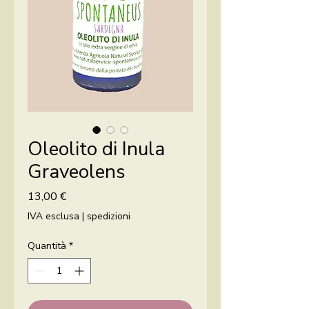
Oleolito di Inula
Graveolens
Prezzo
13,00 €
IVA esclusa
|
spedizioni
Quantità
*